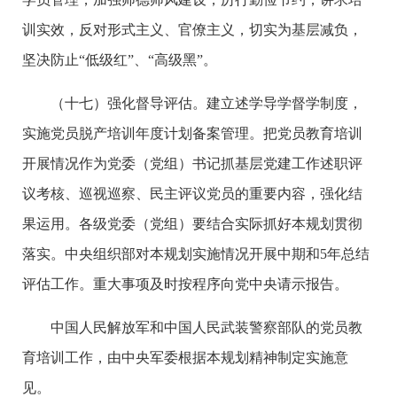
训实效，反对形式主义、官僚主义，切实为基层减负，
坚决防止“低级红”、“高级黑”。
（十七）强化督导评估。建立述学导学督学制度，
实施党员脱产培训年度计划备案管理。把党员教育培训
开展情况作为党委（党组）书记抓基层党建工作述职评
议考核、巡视巡察、民主评议党员的重要内容，强化结
果运用。各级党委（党组）要结合实际抓好本规划贯彻
落实。中央组织部对本规划实施情况开展中期和5年总结
评估工作。重大事项及时按程序向党中央请示报告。
中国人民解放军和中国人民武装警察部队的党员教
育培训工作，由中央军委根据本规划精神制定实施意
见。