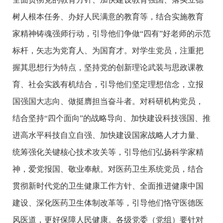
树人根本任务、办好人民满意的教育等，结合实施教育
家精神铸魂强师行动，引导他们争做“四有”好老师的示范
标杆，矢志为党育人、为国育才。对学生党员，注重把
握其思想行为特点，坚持党的创新理论武装与思政课教
育、社会实践有机结合，引导他们坚定理想信念，立报
国强国大志向、做挺膺担当奋斗者。对科研机构党员，
结合坚持“四个面向”的战略导向、加快建设科技强国、推
进高水平科技自立自强、加快建设国家战略人才力量、
统筹强化关键核心技术攻关等，引导他们弘扬科学家精
神，爱党报国、敬业奉献。对医药卫生系统党员，结合
贯彻新时代党的卫生健康工作方针、全面推进健康中国
建设、深化医药卫生体制改革等，引导他们恪守医德医
风医道，更好保障人民健康。各级党委（党组）要针对