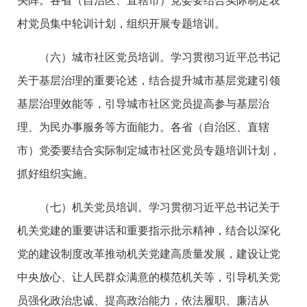
头阵。各省（自治区、直辖市）党委要结合实际制定农
村党员集中轮训计划，组织开展专题培训。
（六）城市社区党员培训。学习贯彻习近平总书记
关于基层治理的重要论述，结合提升城市基层党建引领
基层治理效能等，引导城市社区党员提高参与基层治
理、为民办事服务等方面能力。各省（自治区、直辖
市）党委要结合实际制定城市社区党员专题培训计划，
抓好组织实施。
（七）机关党员培训。学习贯彻习近平总书记关于
机关党建的重要讲话和重要指示批示精神，结合以深化
党的建设制度改革推动机关党建高质量发展，建设让党
中央放心、让人民群众满意的模范机关等，引导机关党
员强化政治忠诚、提高政治能力，依法履职、廉洁从