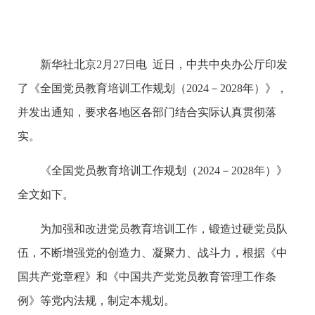
新华社北京2月27日电 近日，中共中央办公厅印发
了《全国党员教育培训工作规划（2024－2028年）》，
并发出通知，要求各地区各部门结合实际认真贯彻落
实。
《全国党员教育培训工作规划（2024－2028年）》
全文如下。
为加强和改进党员教育培训工作，锻造过硬党员队
伍，不断增强党的创造力、凝聚力、战斗力，根据《中
国共产党章程》和《中国共产党党员教育管理工作条
例》等党内法规，制定本规划。