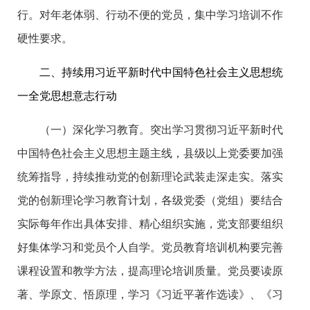
行。对年老体弱、行动不便的党员，集中学习培训不作
硬性要求。
二、持续用习近平新时代中国特色社会主义思想统
一全党思想意志行动
（一）深化学习教育。突出学习贯彻习近平新时代
中国特色社会主义思想主题主线，县级以上党委要加强
统筹指导，持续推动党的创新理论武装走深走实。落实
党的创新理论学习教育计划，各级党委（党组）要结合
实际每年作出具体安排、精心组织实施，党支部要组织
好集体学习和党员个人自学。党员教育培训机构要完善
课程设置和教学方法，提高理论培训质量。党员要读原
著、学原文、悟原理，学习《习近平著作选读》、《习