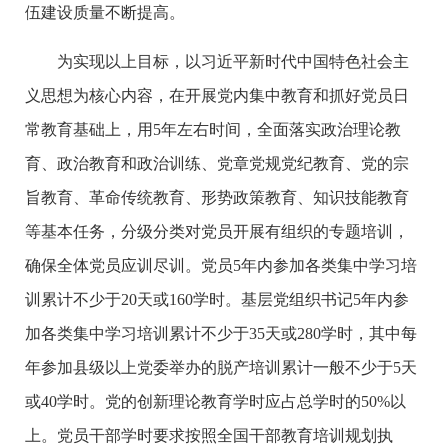
伍建设质量不断提高。
为实现以上目标，以习近平新时代中国特色社会主
义思想为核心内容，在开展党内集中教育和抓好党员日
常教育基础上，用5年左右时间，全面落实政治理论教
育、政治教育和政治训练、党章党规党纪教育、党的宗
旨教育、革命传统教育、形势政策教育、知识技能教育
等基本任务，分级分类对党员开展有组织的专题培训，
确保全体党员应训尽训。党员5年内参加各类集中学习培
训累计不少于20天或160学时。基层党组织书记5年内参
加各类集中学习培训累计不少于35天或280学时，其中每
年参加县级以上党委举办的脱产培训累计一般不少于5天
或40学时。党的创新理论教育学时应占总学时的50%以
上。党员干部学时要求按照全国干部教育培训规划执