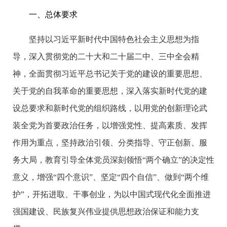
一、总体要求
坚持以习近平新时代中国特色社会主义思想为指
导，深入贯彻党的二十大和二十届二中、三中全会精
神，全面贯彻习近平总书记关于党的建设的重要思想、
关于党的自我革命的重要思想，深入落实新时代党的建
设总要求和新时代党的组织路线，以用党的创新理论武
装全党为首要政治任务，以增强党性、提高素质、发挥
作用为重点，坚持政治引领、分类指导、守正创新、服
务大局，教育引导全体党员深刻领悟“两个确立”的决定性
意义，增强“四个意识”、坚定“四个自信”、做到“两个维
护”，开拓进取、干事创业，为以中国式现代化全面推进
强国建设、民族复兴伟业提供思想政治保证和能力支