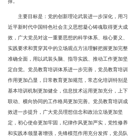
撑。
主要目标是：党的创新理论武装进一步深化，用习
近平新时代中国特色社会主义思想凝心铸魂取得更大成
效，广大党员对这一重要思想的科学体系、核心要义、
实践要求和贯穿其中的立场观点方法理解把握更加完整
准确全面，用以武装头脑、指导实践、推动工作更加坚
定自觉。党员教育培训体系进一步完善，党员教育培训
作用更加凸显，日常教育更加规范，常态化培训特别是
基本培训机制更加健全，信息技术运用更加充分，上下
联动、横向协同的工作格局更加完善。党员教育培训成
效进一步提升，广大党员理想信念和政治立场更加坚
定，初心使命更加牢固，纪律作风更加严实，党性修养
和实践本领显著增强，先锋模范作用充分发挥，党员队