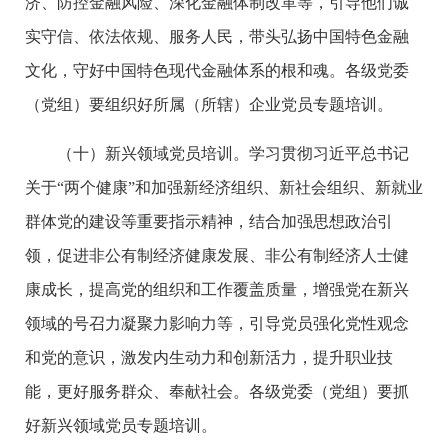
济、防控金融风险、深化金融体制改革等，引导他们诚
实守信、依法依规、服务人民，带头弘扬中国特色金融
文化，守好中国特色现代金融体系的根和魂。各级党委
（党组）要组织好所属（所辖）企业党员专题培训。
（十）新兴领域党员培训。学习贯彻习近平总书记
关于“两个健康”和加强新经济组织、新社会组织、新就业
群体党的建设等重要指示精神，结合加强思想政治引
领，促进非公有制经济健康发展、非公有制经济人士健
康成长，提高党的组织和工作覆盖质量，增强党在新兴
领域的号召力凝聚力影响力等，引导党员强化党性观念
和党的意识，激发内生动力和创新活力，提升职业技
能，更好服务群众、奉献社会。各级党委（党组）要抓
好新兴领域党员专题培训。