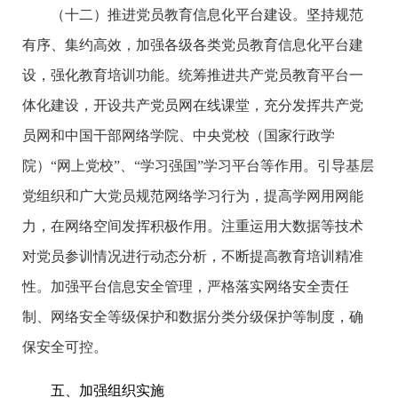
（十二）推进党员教育信息化平台建设。坚持规范
有序、集约高效，加强各级各类党员教育信息化平台建
设，强化教育培训功能。统筹推进共产党员教育平台一
体化建设，开设共产党员网在线课堂，充分发挥共产党
员网和中国干部网络学院、中央党校（国家行政学
院）“网上党校”、“学习强国”学习平台等作用。引导基层
党组织和广大党员规范网络学习行为，提高学网用网能
力，在网络空间发挥积极作用。注重运用大数据等技术
对党员参训情况进行动态分析，不断提高教育培训精准
性。加强平台信息安全管理，严格落实网络安全责任
制、网络安全等级保护和数据分类分级保护等制度，确
保安全可控。
五、加强组织实施