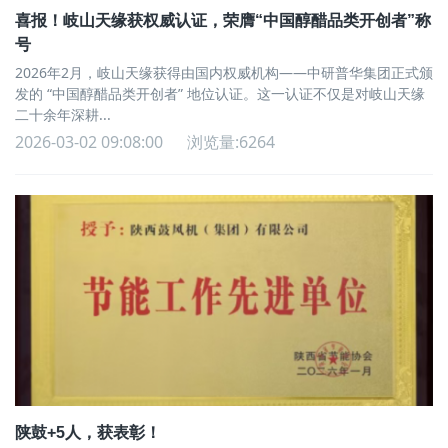
喜报！岐山天缘获权威认证，荣膺“中国醇醋品类开创者”称
号
2026年2月，岐山天缘获得由国内权威机构——中研普华集团正式颁
发的 “中国醇醋品类开创者” 地位认证。这一认证不仅是对岐山天缘
二十余年深耕...
2026-03-02 09:08:00
浏览量:6264
陕鼓+5人，获表彰！