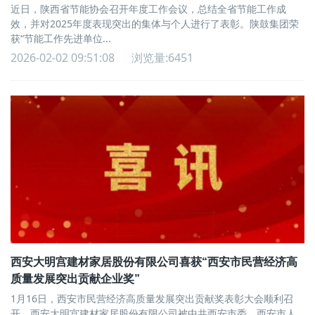
近日，陕西省节能协会召开年度工作会议，总结全省节能工作成
效，并对2025年度表现突出的集体与个人进行了表彰。陕鼓集团荣
获“节能工作先进单位...
2026-02-02 09:51:08
浏览量:6451
西安大明宫建材家居股份有限公司喜获“西安市民营经济高
质量发展突出贡献企业奖”
1月16日，西安市民营经济高质量发展突出贡献奖表彰大会顺利召
开。西安大明宫建材家居股份有限公司被中共西安市委、西安市人