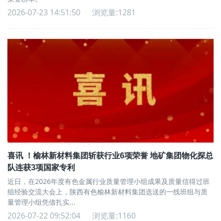
2026-07-23 14:51:50
浏览量:1281
喜讯 ！榆林新材料集团斩获行业6项荣誉 地矿集团物化探总
队连获3项国家专利
近日，在2026年度有色金属行业质量管理小组成果及质量信得过班
组经验交流大会上，陕西有色榆林新材料集团选送的一线班组与质
量管理小组凭借扎实...
2026-07-22 09:52:04
浏览量:1160