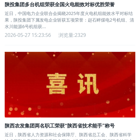
陕投集团多台机组荣获全国火电能效对标优胜荣誉
近日，中国电力企业联合会揭晓2025年度火电机组能效水平对标结
果，陕投集团下属发电企业斩获五项荣誉：赵石畔煤电2号机组、清
水川能源6号机组获...
2026-05-27 15:23:56
浏览量:2329
陕西农发集团两名职工荣获“陕西省技术能手”称号
近日，陕西省人力资源和社会保障厅、陕西省总工会、陕西省科学