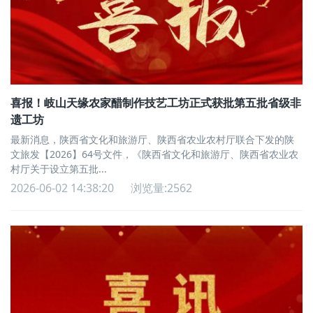
喜报！岐山天缘农家醋制作技艺工坊正式获批第五批省级非
遗工坊
最新消息，陕西省文化和旅游厅、陕西省农业农村厅联合下发的陕
文旅发【2026】64号文件，《陕西省文化和旅游厅、陕西省农业农
村厅关于设立第五批...
2026-06-02 14:38:20
浏览量:2562