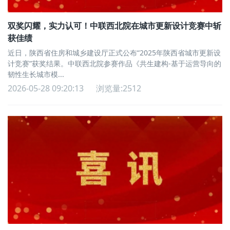
双奖闪耀，实力认可！中联西北院在城市更新设计竞赛中斩
获佳绩
近日，陕西省住房和城乡建设厅正式公布“2025年陕西省城市更新设
计竞赛”获奖结果。中联西北院参赛作品《共生建构-基于运营导向的
韧性生长城市模...
2026-05-28 09:20:13
浏览量:2512