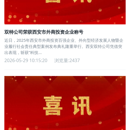
双特公司荣获西安市外商投资企业称号
近日，2025年西安市外商投资百强企业、外向型经济发展人物暨企
业履行社会责任典型案例发布典礼隆重举行。西安双特公司凭借突
出表现，斩获“科技...
2026-05-29 10:15:20
浏览量:2437