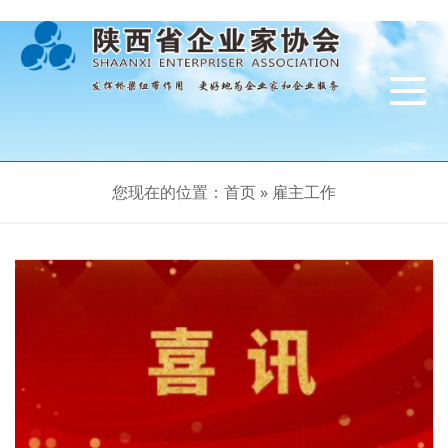
导
航
切
换
您现在的位置：
首页
»
雇主工作