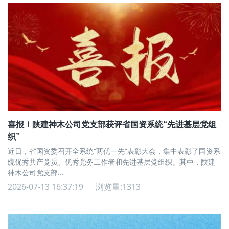
喜报！陕建神木公司党支部获评省国资系统“先进基层党组
织”
近日，省国资委召开全系统“两优一先”表彰大会，集中表彰了国资系
统优秀共产党员、优秀党务工作者和先进基层党组织。其中，陕建
神木公司党支部...
2026-07-13 16:37:19
浏览量:1313