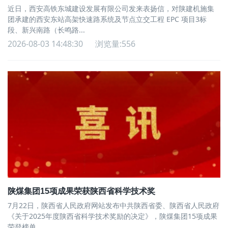
近日，西安高铁东城建设发展有限公司发来表扬信，对陕建机施集
团承建的西安东站高架快速路系统及节点立交工程 EPC 项目3标
段、新兴南路（长鸣路...
2026-08-03 14:48:30
浏览量:556
陕煤集团15项成果荣获陕西省科学技术奖
7月22日，陕西省人民政府网站发布中共陕西省委、陕西省人民政府
《关于2025年度陕西省科学技术奖励的决定》，陕煤集团15项成果
荣登榜单。