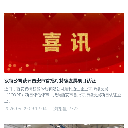
双特公司获评西安市首批可持续发展项目认证
近日，西安双特智能传动有限公司顺利通过企业可持续发展
（SCORE）项目评估评审，成为西安市首批可持续发展项目认证企
业。
2026-05-09 09:17:04
浏览量:2722