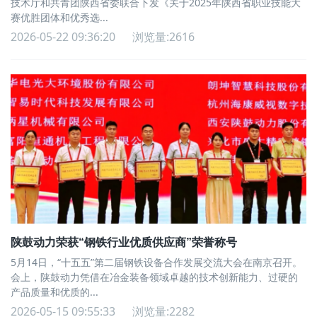
技术厅和共青团陕西省委联合下发《关于2025年陕西省职业技能大
赛优胜团体和优秀选...
2026-05-22 09:36:20
浏览量:2616
陕鼓动力荣获“钢铁行业优质供应商”荣誉称号
5月14日，“十五五”第二届钢铁设备合作发展交流大会在南京召开。
会上，陕鼓动力凭借在冶金装备领域卓越的技术创新能力、过硬的
产品质量和优质的...
2026-05-15 09:55:33
浏览量:2282