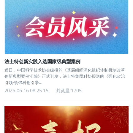
法士特创新实践入选国家级典型案例
近日，中国科学技术协会编撰的《基层组织深化组织体制机制改革
创新典型案例汇编》正式刊发，法士特集团科协报送的《强化政治
引领·筑强科创引擎...
2026-06-16 08:25:15
浏览量:1705