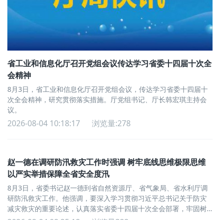
省工业和信息化厅召开党组会议传达学习省委十四届十次全
会精神
8月3日，省工业和信息化厅召开党组会议，传达学习省委十四届十
次全会精神，研究贯彻落实措施。厅党组书记、厅长韩宏琪主持会
议。
2026-08-04 10:18:17
浏览量:278
赵一德在调研防汛救灾工作时强调 树牢底线思维极限思维
以严实举措保障全省安全度汛
8月3日，省委书记赵一德到省自然资源厅、省气象局、省水利厅调
研防汛救灾工作。他强调，要深入学习贯彻习近平总书记关于防灾
减灾救灾的重要论述，认真落实省委十四届十次全会部署，牢固树
立和践行正确政绩观，树牢底线思维、极限思维，突出预防为主...