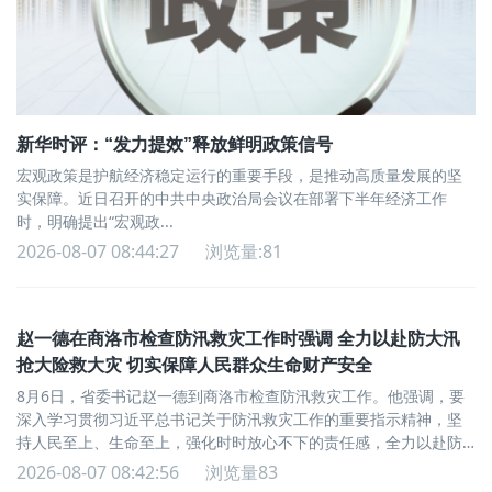
新华时评：“发力提效”释放鲜明政策信号
宏观政策是护航经济稳定运行的重要手段，是推动高质量发展的坚
实保障。近日召开的中共中央政治局会议在部署下半年经济工作
时，明确提出“宏观政...
2026-08-07 08:44:27
浏览量:81
赵一德在商洛市检查防汛救灾工作时强调 全力以赴防大汛
抢大险救大灾 切实保障人民群众生命财产安全
8月6日，省委书记赵一德到商洛市检查防汛救灾工作。他强调，要
深入学习贯彻习近平总书记关于防汛救灾工作的重要指示精神，坚
持人民至上、生命至上，强化时时放心不下的责任感，全力以赴防
大汛抢大险救大灾，切实保障人民群众生命财产安全。
2026-08-07 08:42:56
浏览量83