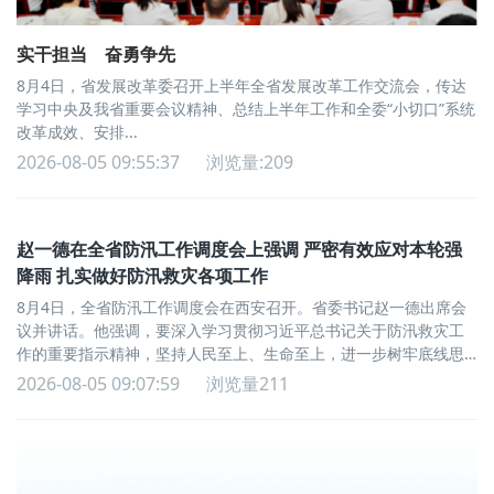
实干担当 奋勇争先
8月4日，省发展改革委召开上半年全省发展改革工作交流会，传达
学习中央及我省重要会议精神、总结上半年工作和全委“小切口”系统
改革成效、安排...
2026-08-05 09:55:37
浏览量:209
赵一德在全省防汛工作调度会上强调 严密有效应对本轮强
降雨 扎实做好防汛救灾各项工作
8月4日，全省防汛工作调度会在西安召开。省委书记赵一德出席会
议并讲话。他强调，要深入学习贯彻习近平总书记关于防汛救灾工
作的重要指示精神，坚持人民至上、生命至上，进一步树牢底线思
维、极限思维，严密有效应对本轮强降雨，扎实做好防汛救灾各...
2026-08-05 09:07:59
浏览量211