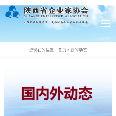
导
航
切
换
您现在的位置：
首页
»
新闻动态