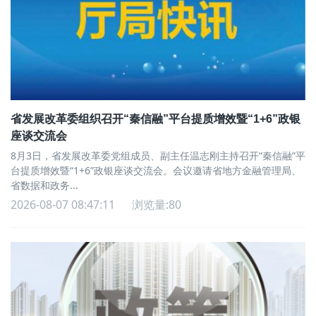
省发展改革委组织召开“秦信融”平台提质增效暨“1+6”政银
座谈交流会
8月3日，省发展改革委党组成员、副主任温志刚主持召开“秦信融”平
台提质增效暨“1+6”政银座谈交流会。会议邀请省地方金融管理局、
省数据和政务...
2026-08-07 08:47:11
浏览量:80