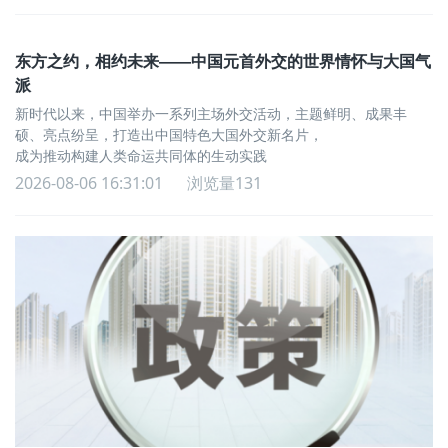
东方之约，相约未来——中国元首外交的世界情怀与大国气
派
新时代以来，中国举办一系列主场外交活动，主题鲜明、成果丰
硕、亮点纷呈，打造出中国特色大国外交新名片，
成为推动构建人类命运共同体的生动实践
2026-08-06 16:31:01
浏览量131