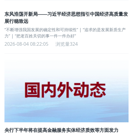
东风浩荡开新局——习近平经济思想指引中国经济高质量发
展行稳致远
“不断增强我国发展的确定性和可持续性” | “追求的是发展新质生产
力” | “把老百姓关切的事一件一件办好”
2026-08-04 08:22:05
浏览量324
央行下半年将在提高金融服务实体经济质效等方面发力