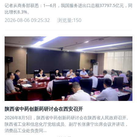
记者从商务部获悉：1—6月，我国服务进出口总额37797.5亿元，同
比增长8.3%。
2026-08-06 09:25:32
浏览量:150
陕西省中药创新药研讨会在西安召开
2026年8月5日，陕西省中药创新药研讨会在陕西省人民政府召开。
陕西省工业和信息化厅党组成员、副厅长张康宁出席会议并讲话，
消费品工业处负责同...