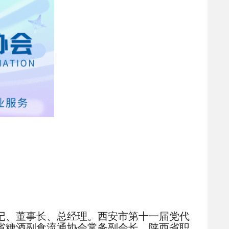
书记、董事长、总经理。西安市第十一届党代
省糖酒副食流通协会常务副会长、陕西省职