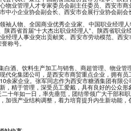
心物业管理人才专家委员会副主任委员、西安市商
市中小企业协会副会长、西安市会展行业协会副会
领袖人物、全国商业优秀企业家、中国职业经理人
、陕西省首届“十大杰出职业经理人”、陕西省职业
业经理人事业突出贡献奖、西安市劳动模范、西安
荣誉称号。
集白酒、饮料生产加工与销售、商超管理、物业管
现代化集团公司，是西安市商贸重点企业，拥有员工2
10余家企业。张军同志作为西安市糖酒集团有限公
新，精于管理，深受员工爱戴，具有良好的公众形象。
近二十年如一日，率先垂范，团结带领广大干部和
，加强产业结构调整，着力培育提升内生新动能，
悟站位高