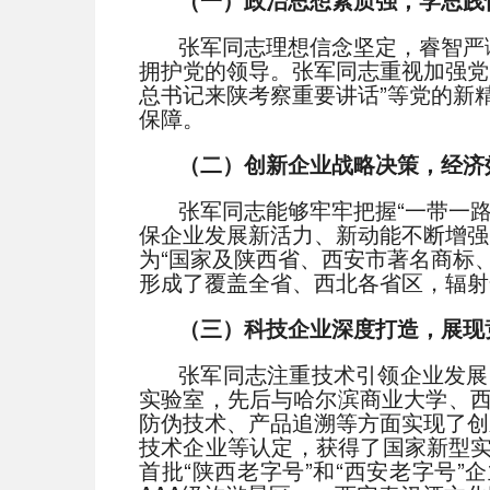
张军同志理想信念坚定，睿智严
拥护党的领导。张军同志重视加强党
总书记来陕考察重要讲话”等党的新
保障。
（二）创新企业战略决策，经济
张军同志能够牢牢把握“一带一
保企业发展新活力、新动能不断增强，
为“国家及陕西省、西安市著名商标
形成了覆盖全省、西北各省区，辐射
（三）科技企业深度打造，展现
张军同志注重技术引领企业发展
实验室，先后与哈尔滨商业大学、
防伪技术、产品追溯等方面实现了创新
技术企业等认定，获得了国家新型实
首批“陕西老字号”和“西安老字号