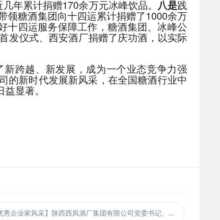
近几年累计捐赠170余万元冰峰饮品。
八是
践
带领糖酒集团向十四运累计捐赠了1000余万
做好十四运服务保障工作，糖酒集团、冰峰公
市首发仪式、西安酒厂捐赠了庆功酒，以实际
了新跨越、新发展，成为一个业态竞争力强
司的新时代发展新风采，在全国糖酒行业中
日益显著。
秀企业家风采】陕西西凤酒厂集团有限公司党委书记、...