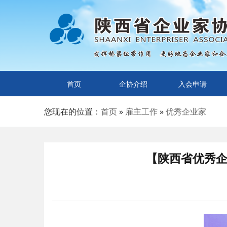
首页
企协介绍
入会申请
您现在的位置：
首页
»
雇主工作
»
优秀企业家
【陕西省优秀