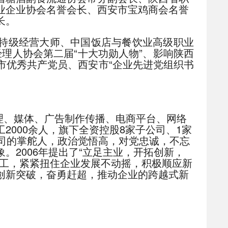
业企业协会名誉会长、西安市宝鸡商会名誉
长。
特级经营大师、中国饭店与餐饮业高级职业
经理人协会第二届“十大功勋人物”、影响陕西
市优秀共产党员、西安市“企业先进党组织书
理、媒体、广告制作传播、电商平台、网络
000余人，旗下全资控股8家子公司、1家
司的掌舵人，政治觉悟高，对党忠诚，不忘
2006年提出了“立足主业，开拓创新，
职工，紧紧扭住企业发展不动摇，积极顺应新
创新突破，奋勇赶超，推动企业的跨越式新