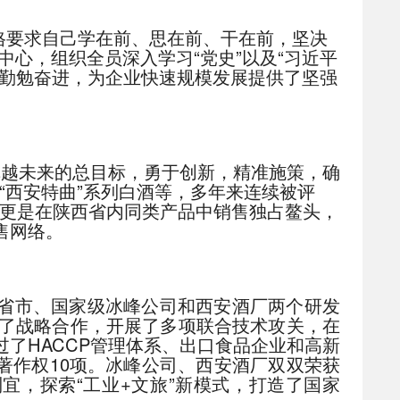
格要求自己学在前、思在前、干在前，坚决
心，组织全员深入学习“党史”以及“习近平
，勤勉奋进，为企业快速规模发展提供了坚强
卓越未来的总目标，勇于创新，精准施策，确
“西安特曲”系列白酒等，多年来连续被评
品更是在陕西省内同类产品中销售独占鳌头，
售网络。
省市、国家级冰峰公司和西安酒厂两个研发
了战略合作，开展了多项联合技术攻关，在
过了HACCP管理体系、出口食品企业和高新
著作权10项。冰峰公司、西安酒厂双双荣获
宜，探索“工业+文旅”新模式，打造了国家