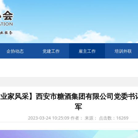
企协动态
党建工作
雇主工作
培训外联
企业家风采】西安市糖酒集团有限公司党委书
军
2023-03-24 10:25:09
作者： 来源： 点击数：
16269