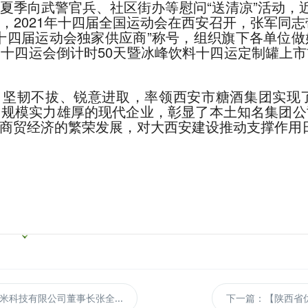
夏季向武警官兵、社区街办等慰问“送清凉”活动，
2021年十四届全国运动会在西安召开，张军同志
十四届运动会独家供应商”称号，组织旗下各单位
十四运会倒计时50天暨冰峰饮料十四运定制罐上
、坚韧不拔、锐意进取，率领西安市糖酒集团实现
，规模实力雄厚的现代企业，彰显了本土知名集团公
商贸经济的繁荣发展，对大西安建设推动支撑作用
科技有限公司董事长张全...
下一篇：【陕西省优