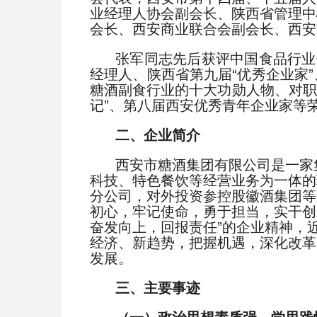
业经理人协会副会长、陕西省管理中
会长、西安商业联合会副会长、西安
张军同志先后获评中国食品行业
经理人、陕西省第九届“优秀企业家”
糖酒副食行业的十大功勋人物、对职
记”、第八届西安优秀青年企业家等
二、企业简介
西安市糖酒集团有限公司是一家
科技、特色餐饮等经营业务为一体的
分公司，对外投资参控股徽酒集团等
初心，牢记使命，勇于担当，实干创
奋发向上，回报责任”的企业精神，
经济、新趋势，把握机遇，深化改革
发展。
三、主要事迹
（一）政治思想素质强，学思践